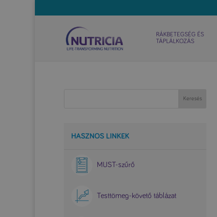
RÁKBETEGSÉG ÉS
TÁPLÁLKOZÁS
HASZNOS LINKEK
MUST-szűrő
Testtömeg-követő táblázat