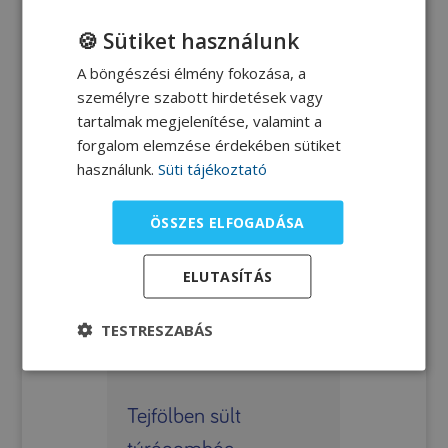
🍪 Sütiket használunk
Túrós palacsinta
A böngészési élmény fokozása, a
személyre szabott hirdetések vagy
tartalmak megjelenítése, valamint a
forgalom elemzése érdekében sütiket
használunk.
Süti tájékoztató
ÖSSZES ELFOGADÁSA
ELUTASÍTÁS
TESTRESZABÁS
Tejfölben sült