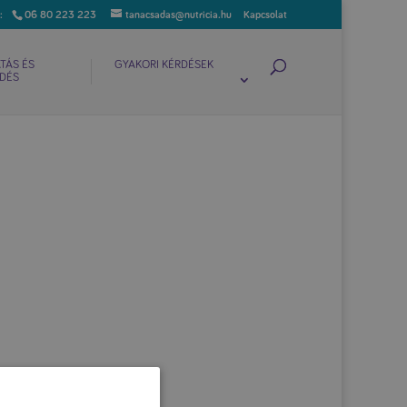
06 80 223 223
tanacsadas@nutricia.hu
Kapcsolat
TÁS ÉS
GYAKORI KÉRDÉSEK
DÉS