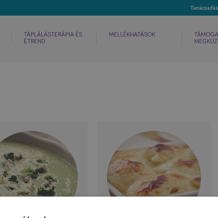
TÁPLÁLÁSTERÁPIA ÉS
MELLÉKHATÁSOK
TÁMOGA
ÉTREND
MEGKÜZ