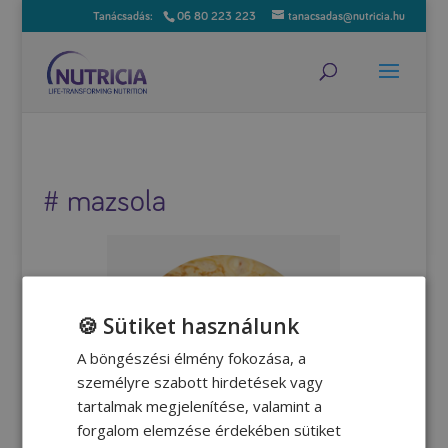
06 80 223 223
tanacsadas@nutricia.hu
# mazsola
🍪 Sütiket használunk
A böngészési élmény fokozása, a
személyre szabott hirdetések vagy
tartalmak megjelenítése, valamint a
forgalom elemzése érdekében sütiket