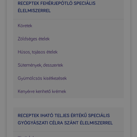
RECEPTEK FEHÉRJEPÓTLÓ SPECIÁLIS
ÉLELMISZERREL
Köretek
Zöldséges ételek
Húsos, tojásos ételek
Sütemények, desszertek
Gyümölcsös kisétkezések
Kenyérre kenhető krémek
RECEPTEK IHATÓ TELJES ÉRTÉKŰ SPECIÁLIS
GYÓGYÁSZATI CÉLRA SZÁNT ÉLELMISZERREL