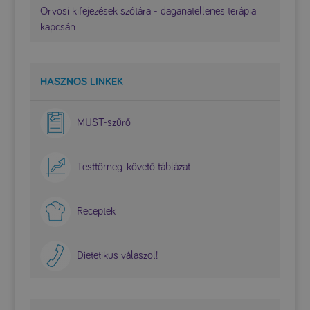
Orvosi kifejezések szótára - daganatellenes terápia
kapcsán
HASZNOS LINKEK
MUST-szűrő
Testtömeg-követő táblázat
Receptek
Dietetikus válaszol!