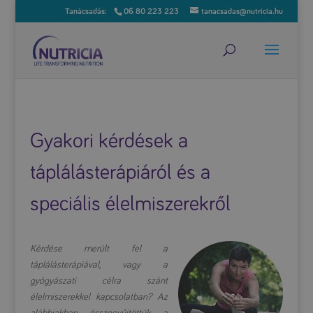
06 80 223 223
tanacsadas@nutricia.hu
Gyakori kérdések a
táplálásterápiáról és a
speciális élelmiszerekről
Kérdése merült fel a
táplálásterápiával, vagy a
gyógyászati célra szánt
élelmiszerekkel kapcsolatban? Az