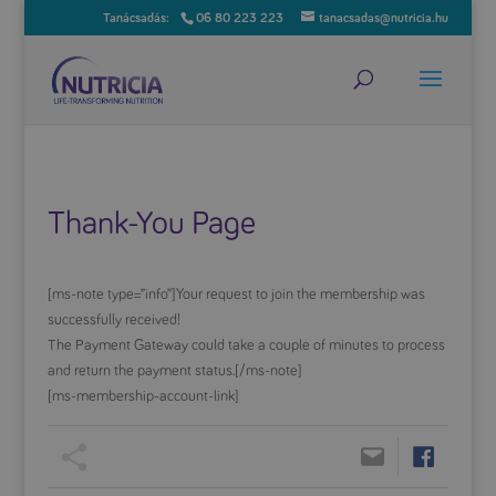
06 80 223 223
tanacsadas@nutricia.hu
Thank-You Page
[ms-note type=”info”]Your request to join the membership was
successfully received!
The Payment Gateway could take a couple of minutes to process
and return the payment status.[/ms-note]
[ms-membership-account-link]