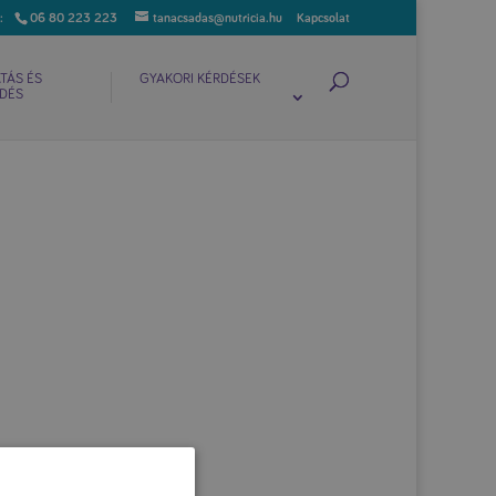
06 80 223 223
tanacsadas@nutricia.hu
Kapcsolat
TÁS ÉS
GYAKORI KÉRDÉSEK
DÉS