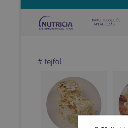
RÁKBETEGSÉG ÉS
TÁPLÁLKOZÁS
# tejföl