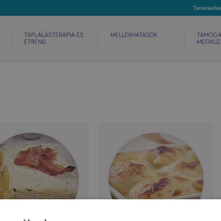
TÁPLÁLÁSTERÁPIA ÉS
MELLÉKHATÁSOK
TÁMOGA
ÉTREND
MEGKÜZ