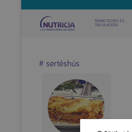
RÁKBETEGSÉG ÉS
TÁPLÁLKOZÁS
# sertéshús