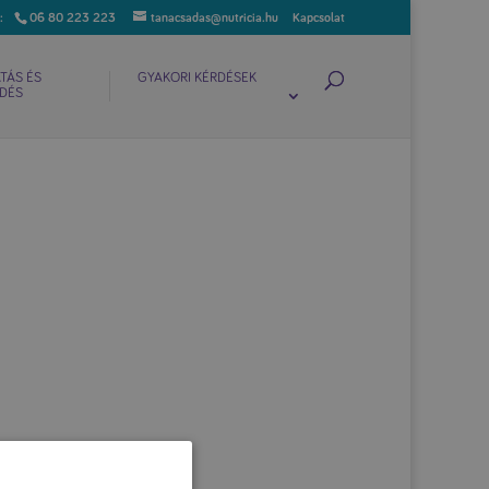
06 80 223 223
tanacsadas@nutricia.hu
Kapcsolat
TÁS ÉS
GYAKORI KÉRDÉSEK
DÉS