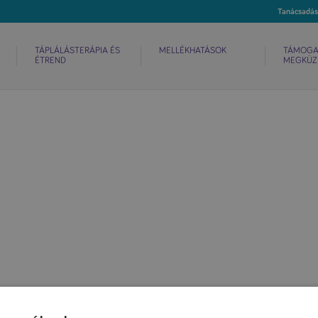
TÁPLÁLÁSTERÁPIA ÉS
MELLÉKHATÁSOK
TÁMOGA
ÉTREND
MEGKÜZ