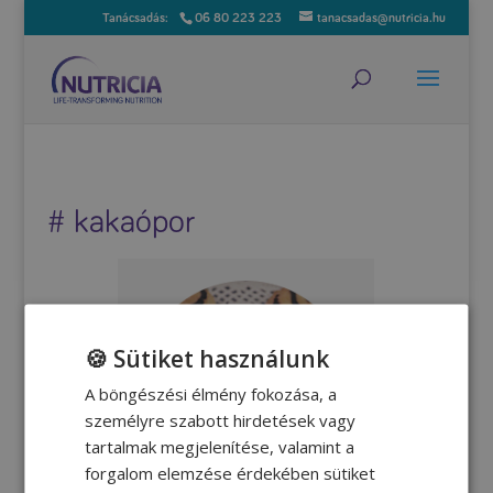
06 80 223 223
tanacsadas@nutricia.hu
# kakaópor
🍪 Sütiket használunk
A böngészési élmény fokozása, a
személyre szabott hirdetések vagy
tartalmak megjelenítése, valamint a
forgalom elemzése érdekében sütiket