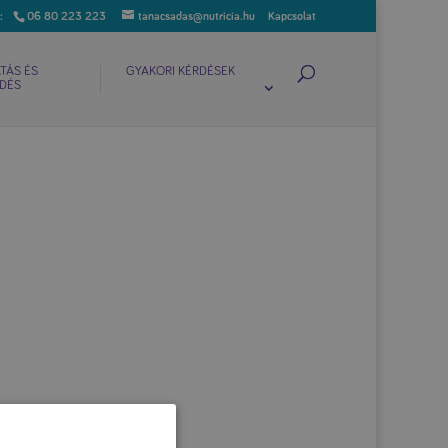
06 80 223 223
tanacsadas@nutricia.hu
Kapcsolat
TÁS ÉS
GYAKORI KÉRDÉSEK
DÉS