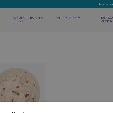
TÁPLÁLÁSTERÁPIA ÉS
MELLÉKHATÁSOK
TÁMOGA
ÉTREND
MEGKÜZ