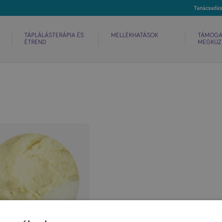
TÁPLÁLÁSTERÁPIA ÉS
MELLÉKHATÁSOK
TÁMOGA
ÉTREND
MEGKÜZ