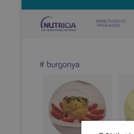
RÁKBETEGSÉG ÉS
TÁPLÁLKOZÁS
# burgonya