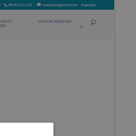
06 80 223 223
tanacsadas@nutricia.hu
Kapcsolat
TÁS ÉS
GYAKORI KÉRDÉSEK
DÉS