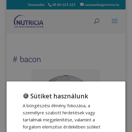
06 80 223 223
tanacsadas@nutricia.hu
# bacon
🍪 Sütiket használunk
A böngészési élmény fokozása, a
személyre szabott hirdetések vagy
tartalmak megjelenítése, valamint a
forgalom elemzése érdekében sütiket